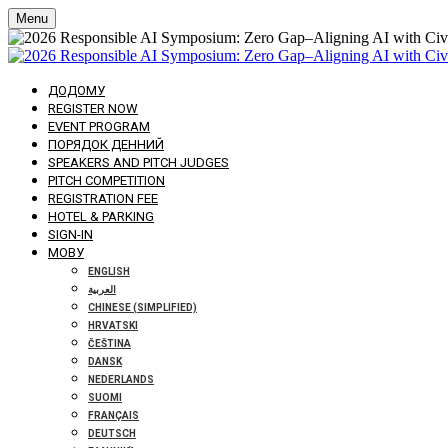
Menu
ДОДОМУ
REGISTER NOW
EVENT PROGRAM
ПОРЯДОК ДЕННИЙ
SPEAKERS AND PITCH JUDGES
PITCH COMPETITION
REGISTRATION FEE
HOTEL & PARKING
SIGN-IN
МОВУ
ENGLISH
العربية
CHINESE (SIMPLIFIED)
HRVATSKI
ČEŠTINA
DANSK
NEDERLANDS
SUOMI
FRANÇAIS
DEUTSCH