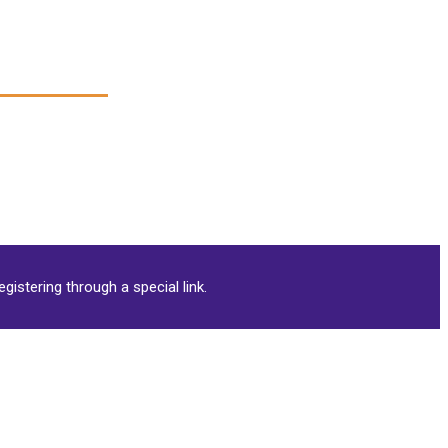
on
gistering through a special link.